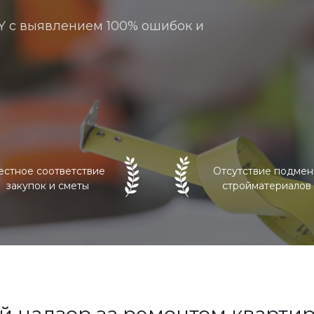
Y с выявлением 100% ошибок и
естное соответствие
Отсутствие подме
закупок и сметы
стройматериалов