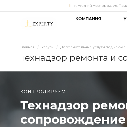
г. Нижний Новгород, ул. Памир
КОМПАНИЯ
У
Главная
/
Услуги
/
Дополнительные услуги под ключ 
Технадзор ремонта и с
КОНТРОЛИРУЕМ
Технадзор ремо
сопровождение