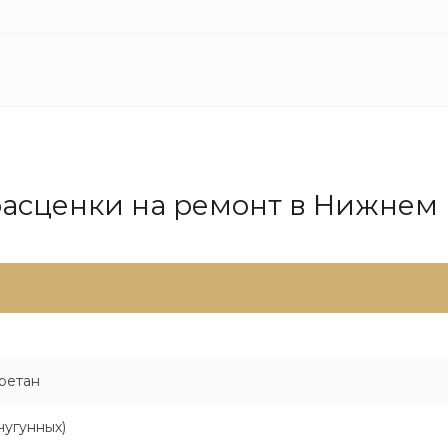
асценки на ремонт в Нижнем
ретан
чугунных)