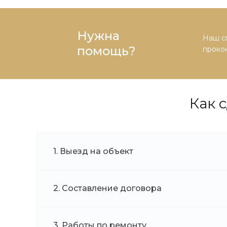
Нужна
Наш сп
помощь?
прокон
Как 
1. Выезд на объект
2. Составление договора
3. Работы по ремонту