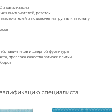
С и канализации
ния выключателей, розеток
 выключателей и подключения группы к автомату
косов
й
ей, наличников и дверной фурнитуры
ита, проверка качества затирки плитки
иборов
валификацию специалиста: