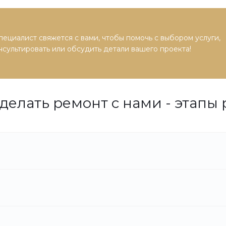
ециалист свяжется с вами, чтобы помочь с выбором услуги,
сультировать или обсудить детали вашего проекта!
сделать ремонт с нами - этапы 