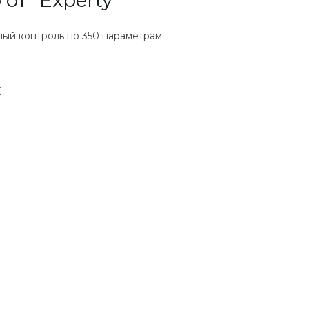
от "Experty"
ый контроль по 350 параметрам.
: