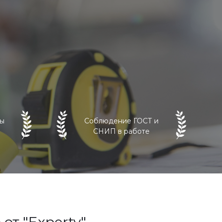
ны
Соблюдение ГОСТ и
СНИП в работе