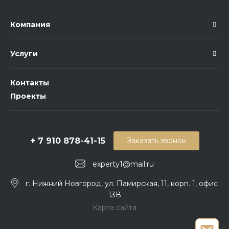
Компания
Услуги
Контакты
Проекты
+ 7 910 878-41-15
Заказать звонок
experty1@mail.ru
г. Нижний Новгород, ул. Памирская, 11, корп. 1, офис
13В
Карта сайта