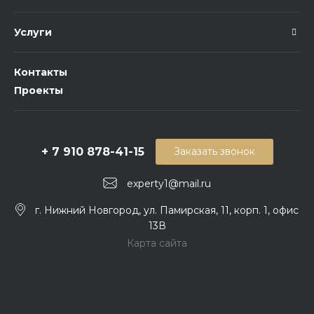
Услуги
Контакты
Проекты
+ 7 910 878-41-15
Заказать звонок
experty1@mail.ru
г. Нижний Новгород, ул. Памирская, 11, корп. 1, офис
13В
Карта сайта