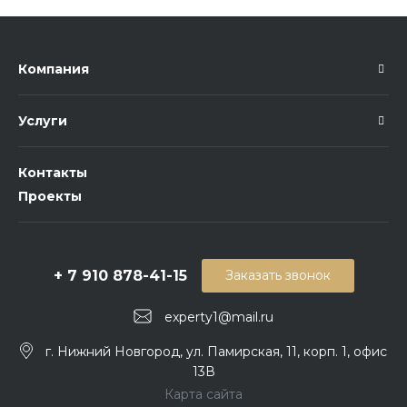
Компания
Услуги
Контакты
Проекты
+ 7 910 878-41-15
Заказать звонок
experty1@mail.ru
г. Нижний Новгород, ул. Памирская, 11, корп. 1, офис
13В
Карта сайта