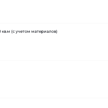
 кв.м (с учетом материалов)