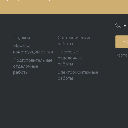
+
т
Лоджия
Сантехнические
За
работы
Монтаж
конструкций из гкл
Чистовые
Карта
отделочные
Подготовительные
работы
отделочные
работы
Электромонтажные
работы