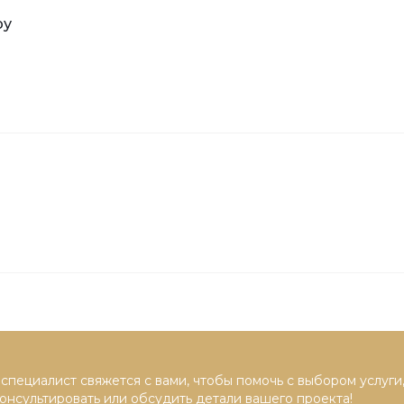
ру
специалист свяжется с вами, чтобы помочь с выбором услуги
онсультировать или обсудить детали вашего проекта!