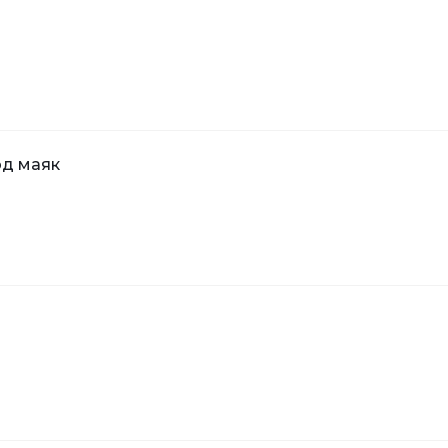
од маяк