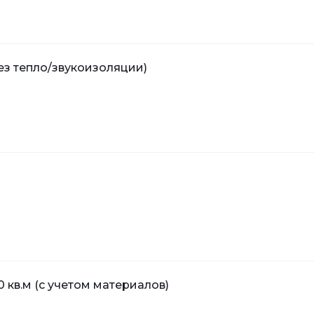
ез тепло/звукоизоляции)
0 кв.м (с учетом материалов)