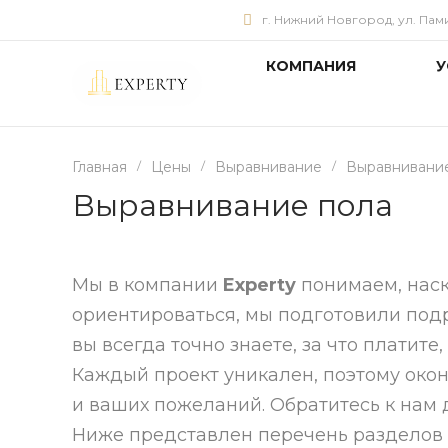
г. Нижний Новгород, ул. Памир
КОМПАНИЯ
У
Главная
/
Цены
/
Выравнивание
/
Выравнивани
Выравнивание пола
Мы в компании
Experty
понимаем, наск
ориентироваться, мы подготовили под
вы всегда точно знаете, за что платите,
Каждый проект уникален, поэтому окон
и ваших пожеланий. Обратитесь к нам
Ниже представлен перечень разделов и